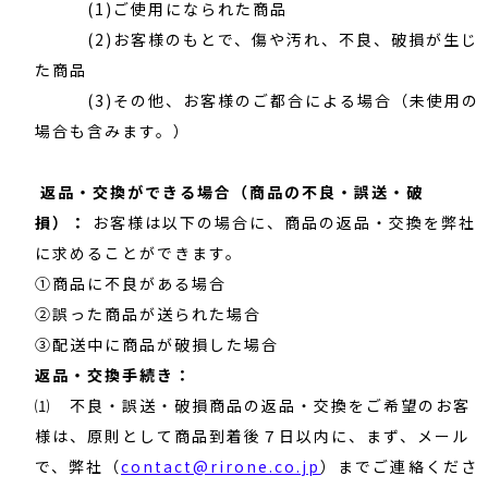
(1)ご使用になられた商品
(2)お客様のもとで、傷や汚れ、不良、破損が生じ
た商品
(3)その他、お客様のご都合による場合（未使用の
場合も含みます。）
返品・交換ができる場合（商品の不良・誤送・破
損）：
お客様は以下の場合に、商品の返品・交換を弊社
に求めることができます。
①商品に不良がある場合
②誤った商品が送られた場合
③配送中に商品が破損した場合
返品・交換手続き：
⑴ 不良・誤送・破損商品の返品・交換をご希望のお客
様は、原則として商品到着後７日以内に、まず、メール
で、弊社（
contact@rirone.co.jp
）までご連絡くださ