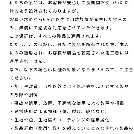
私たちの製品は、お客様が安心して長期間お使いいただ
けるよう設計されておりますが、
お買い求めから6ヶ月以内に自然故障が発生した場合の
み、無償にて適切な対応をさせていただきます。
この保証は、すべての製品に適用されます。
ただし、この保証は、最初に製品を所有された方ご本人
にのみ適用され、お客様が製品を転売された第三者には
適用されません。
なお、以下の場合は保証の対象となりませんので、ご注意
ください。
・加工や改造、当社以外による修理等を起因とする製品
の故障や損傷
・事故や誤用、放置、不適切な使用による故障や損傷
・通常使用による損耗（傷、裂け、破れなど）
・生地や色、生地裏のコーティングの経年劣化
・製品寿命（耐用年数）を超えているとみなされる製品の